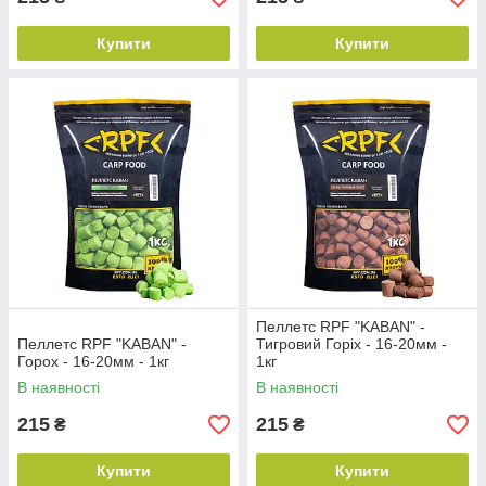
Купити
Купити
Пеллетс RPF "KABAN" -
Пеллетс RPF "KABAN" -
Тигровий Горіх - 16-20мм -
Горох - 16-20мм - 1кг
1кг
В наявності
В наявності
215
215
₴
₴
Купити
Купити