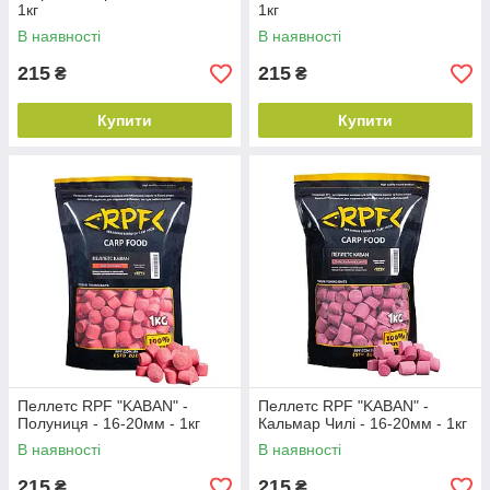
1кг
1кг
В наявності
В наявності
215
215
₴
₴
Купити
Купити
Пеллетс RPF "KABAN" -
Пеллетс RPF "KABAN" -
Полуниця - 16-20мм - 1кг
Кальмар Чилі - 16-20мм - 1кг
В наявності
В наявності
215
215
₴
₴