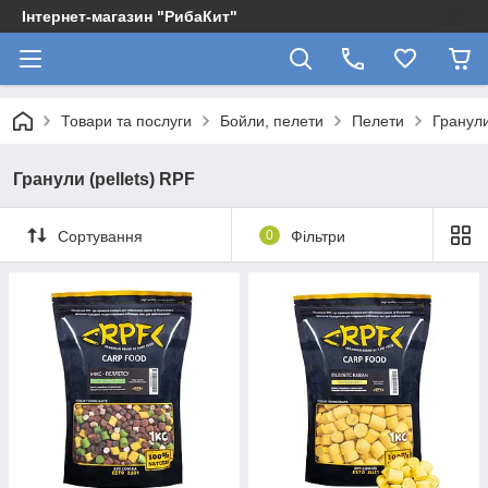
Інтернет-магазин "РибаКит"
Товари та послуги
Бойли, пелети
Пелети
Гранули
Гранули (pellets) RPF
Сортування
0
Фільтри