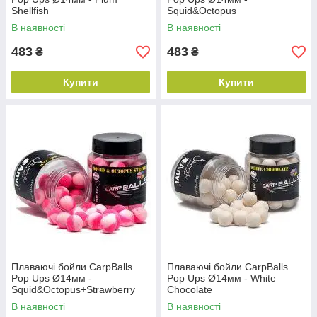
Shellfish
Squid&Octopus
В наявності
В наявності
483
483
₴
₴
Купити
Купити
Плаваючі бойли CarpBalls
Плаваючі бойли CarpBalls
Pop Ups Ø14мм -
Pop Ups Ø14мм - White
Squid&Octopus+Strawberry
Chocolate
Jam
В наявності
В наявності