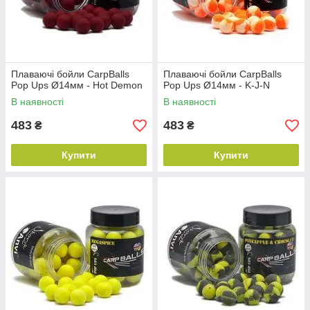
Плаваючі бойли CarpBalls
Плаваючі бойли CarpBalls
Pop Ups Ø14мм - Hot Demon
Pop Ups Ø14мм - K-J-N
В наявності
В наявності
483
483
₴
₴
Купити
Купити