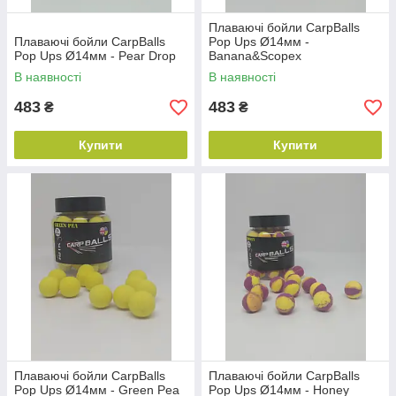
Плаваючі бойли CarpBalls
Плаваючі бойли CarpBalls
Pop Ups Ø14мм -
Pop Ups Ø14мм - Pear Drop
Banana&Scopex
В наявності
В наявності
483
483
₴
₴
Купити
Купити
Плаваючі бойли CarpBalls
Плаваючі бойли CarpBalls
Pop Ups Ø14мм - Green Pea
Pop Ups Ø14мм - Honey