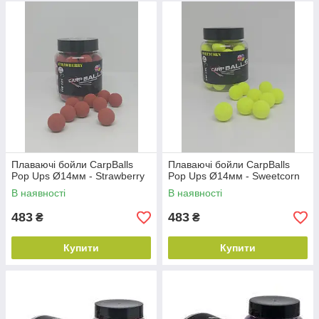
Плаваючі бойли CarpBalls
Плаваючі бойли CarpBalls
Pop Ups Ø14мм - Strawberry
Pop Ups Ø14мм - Sweetcorn
В наявності
В наявності
483
483
₴
₴
Купити
Купити