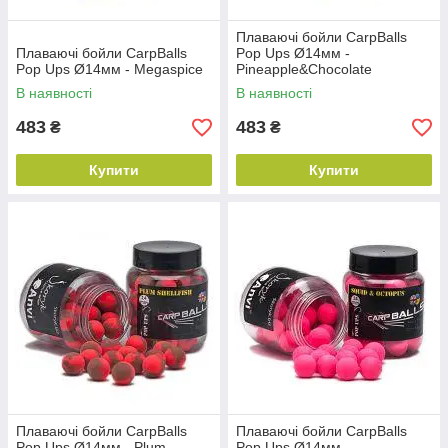
Плаваючі бойли CarpBalls
Плаваючі бойли CarpBalls
Pop Ups Ø14мм -
Pop Ups Ø14мм - Megaspice
Pineapple&Chocolate
В наявності
В наявності
483
483
₴
₴
Купити
Купити
Плаваючі бойли CarpBalls
Плаваючі бойли CarpBalls
Pop Ups Ø14мм - Plum
Pop Ups Ø14мм -