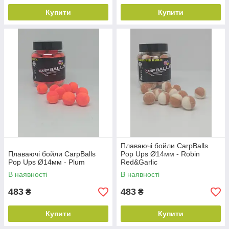
Купити
Купити
Плаваючі бойли CarpBalls
Плаваючі бойли CarpBalls
Pop Ups Ø14мм - Robin
Pop Ups Ø14мм - Plum
Red&Garlic
В наявності
В наявності
483
483
₴
₴
Купити
Купити