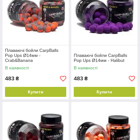
Плаваючі бойли CarpBalls
Pop Ups Ø14мм -
Плаваючі бойли CarpBalls
Crab&Banana
Pop Ups Ø14мм - Halibut
В наявності
В наявності
483
483
₴
₴
Купити
Купити