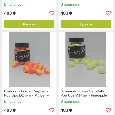
В наявності
В наявності
483
483
₴
₴
Купити
Купити
Плаваючі бойли CarpBalls
Плаваючі бойли CarpBalls
Pop Ups Ø14мм - Mulberry
Pop Ups Ø14мм - Pineapple
В наявності
В наявності
483
483
₴
₴